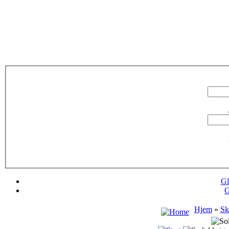
Gl
G
Hjem
»
Sk