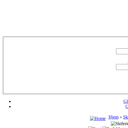
Gl
G
Hjem
»
Sk