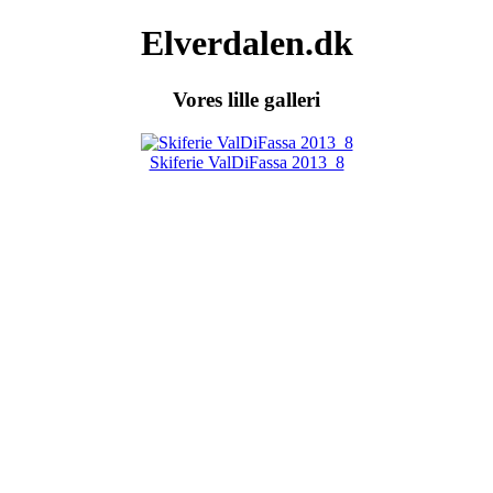
Elverdalen.dk
Vores lille galleri
Skiferie ValDiFassa 2013_8