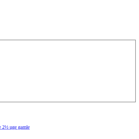
e 2½ uge gamle