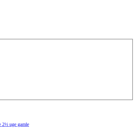
e 2½ uge gamle